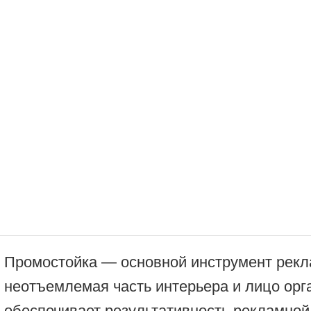
Промостойка — основной инструмент рекл
неотъемлемая часть интерьера и лицо орг
обеспечивает результативность рекламной