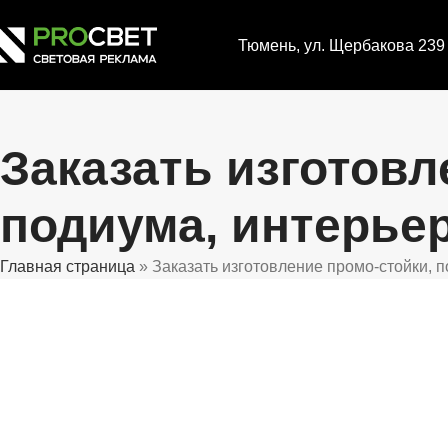
Тюмень, ул. Щербакова 239 
Заказать изготовл
подиума, интерье
Главная страница
»
Заказать изготовление промо-стойки, 