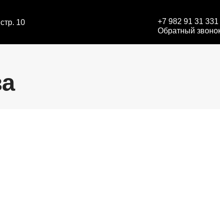
+7 982 91 31 331
стр. 10
Обратный звоно
за