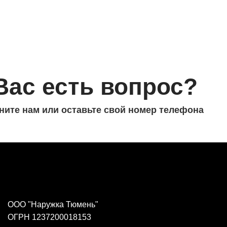
Вас есть вопрос?
ните нам или оставьте свой номер телефона
ООО "Наружка Тюмень"
ОГРН 1237200018153