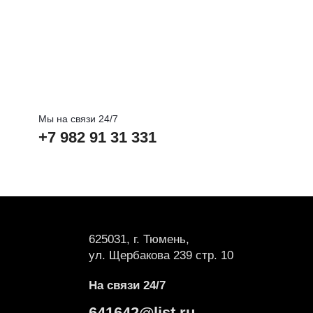
Мы на связи 24/7
+7 982 91 31 331
625031, г. Тюмень,
ул. Щербакова 239 стр. 10
На связи 24/7
641642@list.ru