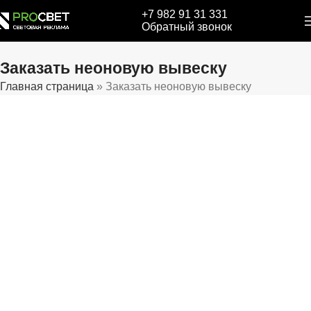
+7 982 91 31 331
Обратный звонок
Заказать неоновую вывеску
Главная страница
»
Заказать неоновую вывеску